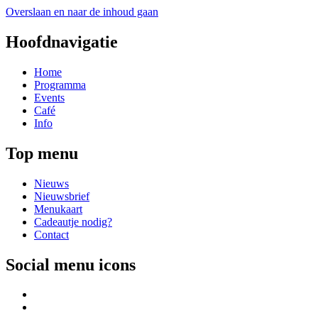
Overslaan en naar de inhoud gaan
Hoofdnavigatie
Home
Programma
Events
Café
Info
Top menu
Nieuws
Nieuwsbrief
Menukaart
Cadeautje nodig?
Contact
Social menu icons