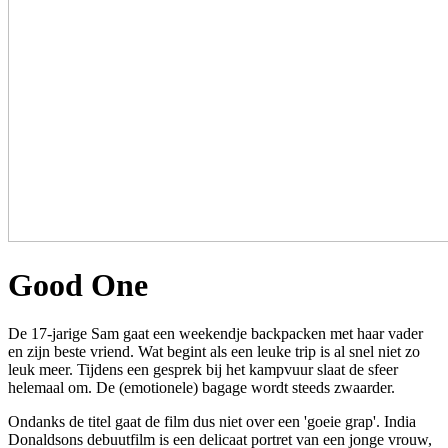
Good One
De 17-jarige Sam gaat een weekendje backpacken met haar vader
en zijn beste vriend. Wat begint als een leuke trip is al snel niet zo
leuk meer. Tijdens een gesprek bij het kampvuur slaat de sfeer
helemaal om. De (emotionele) bagage wordt steeds zwaarder.
Ondanks de titel gaat de film dus niet over een 'goeie grap'. India
Donaldsons debuutfilm is een delicaat portret van een jonge vrouw,