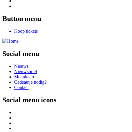
Button menu
Koop tickets
Social menu
Nieuws
Nieuwsbrief
Menukaart
Cadeautje nodig?
Contact
Social menu icons