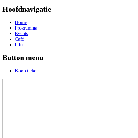
Hoofdnavigatie
Home
Programma
Events
Café
Info
Button menu
Koop tickets