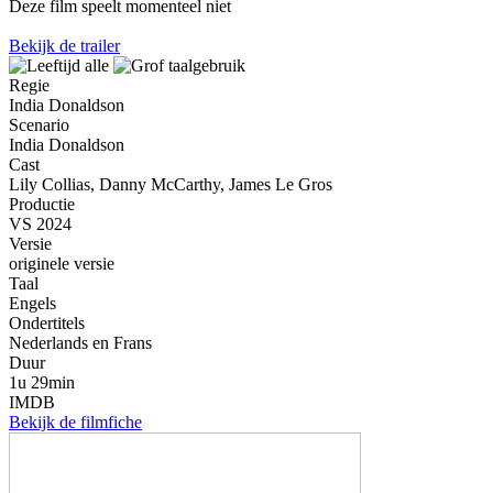
Deze film speelt momenteel niet
Bekijk de trailer
Regie
India Donaldson
Scenario
India Donaldson
Cast
Lily Collias, Danny McCarthy, James Le Gros
Productie
VS 2024
Versie
originele versie
Taal
Engels
Ondertitels
Nederlands en Frans
Duur
1u 29min
IMDB
Bekijk de filmfiche