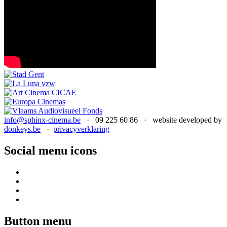
info@sphinx-cinema.be
· 09 225 60 86 · website developed by
donkeys.be
·
privacyverklaring
Social menu icons
Button menu