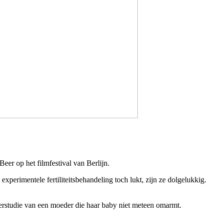
er op het filmfestival van Berlijn.
perimentele fertiliteitsbehandeling toch lukt, zijn ze dolgelukkig.
kterstudie van een moeder die haar baby niet meteen omarmt.