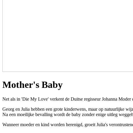
Mother's Baby
Net als in 'Die My Love' verkent de Duitse regisseur Johanna Moder 
Georg en Julia hebben een grote kinderwens, maar op natuurlijke wijze
Na een moeilijke bevalling wordt de baby zonder enige uitleg wegge
Wanneer moeder en kind worden herenigd, groeit Julia's verontrustend