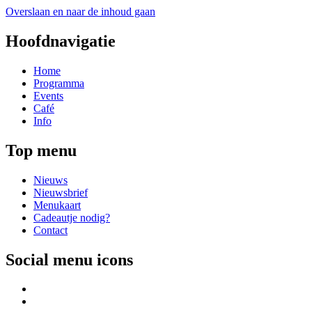
Overslaan en naar de inhoud gaan
Hoofdnavigatie
Home
Programma
Events
Café
Info
Top menu
Nieuws
Nieuwsbrief
Menukaart
Cadeautje nodig?
Contact
Social menu icons