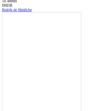
1u 48min
IMDB
Bekijk de filmfiche