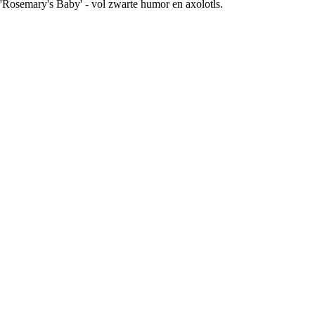
 'Rosemary's Baby' - vol zwarte humor en axolotls.