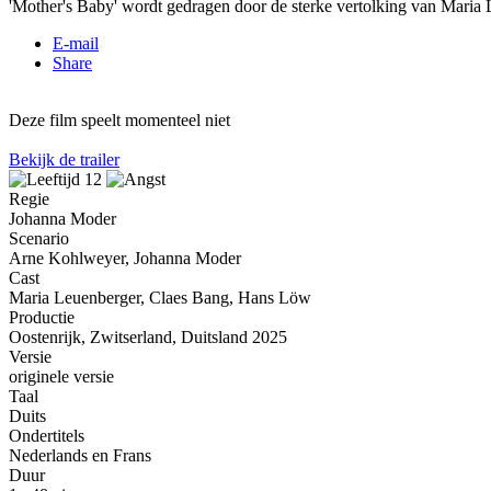
'Mother's Baby' wordt gedragen door de sterke vertolking van Maria Le
E-mail
Share
Deze film speelt momenteel niet
Bekijk de trailer
Regie
Johanna Moder
Scenario
Arne Kohlweyer, Johanna Moder
Cast
Maria Leuenberger, Claes Bang, Hans Löw
Productie
Oostenrijk, Zwitserland, Duitsland 2025
Versie
originele versie
Taal
Duits
Ondertitels
Nederlands en Frans
Duur