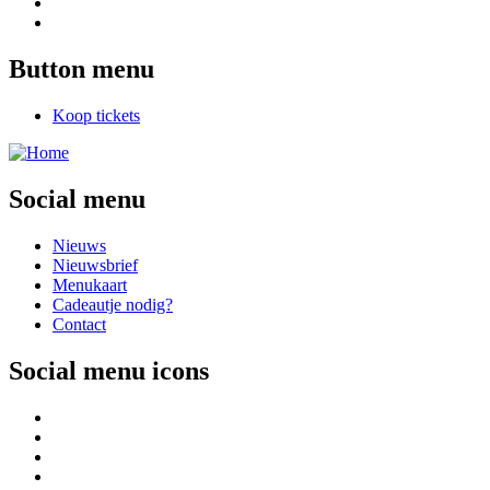
Button menu
Koop tickets
Social menu
Nieuws
Nieuwsbrief
Menukaart
Cadeautje nodig?
Contact
Social menu icons