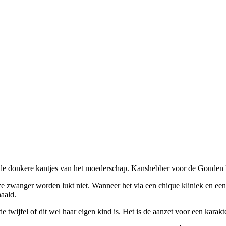
de donkere kantjes van het moederschap. Kanshebber voor de Gouden Be
 zwanger worden lukt niet. Wanneer het via een chique kliniek en een ex
haald.
e twijfel of dit wel haar eigen kind is. Het is de aanzet voor een kara