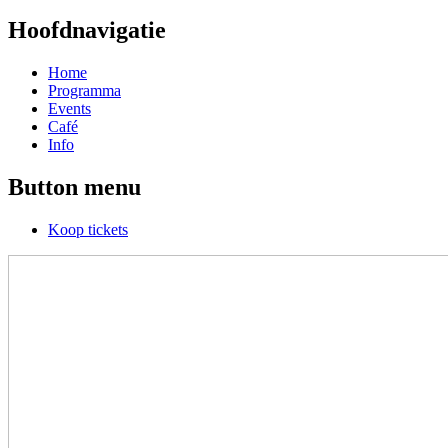
Hoofdnavigatie
Home
Programma
Events
Café
Info
Button menu
Koop tickets