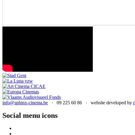
info@sphinx-cinema.be
· 09 225 60 86 · website developed by
Social menu icons