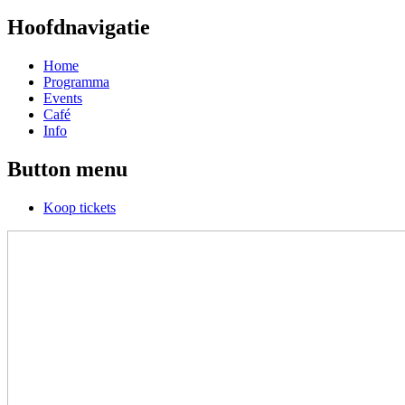
Hoofdnavigatie
Home
Programma
Events
Café
Info
Button menu
Koop tickets