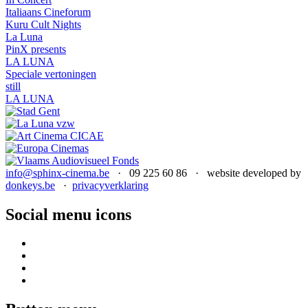
Italiaans Cineforum
Kuru Cult Nights
La Luna
PinX presents
LA LUNA
Speciale vertoningen
still
LA LUNA
info@sphinx-cinema.be
· 09 225 60 86 · website developed by
donkeys.be
·
privacyverklaring
Social menu icons