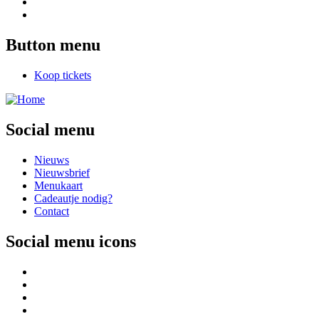
Button menu
Koop tickets
Social menu
Nieuws
Nieuwsbrief
Menukaart
Cadeautje nodig?
Contact
Social menu icons