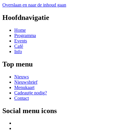
Overslaan en naar de inhoud gaan
Hoofdnavigatie
Home
Programma
Events
Café
Info
Top menu
Nieuws
Nieuwsbrief
Menukaart
Cadeautje nodig?
Contact
Social menu icons