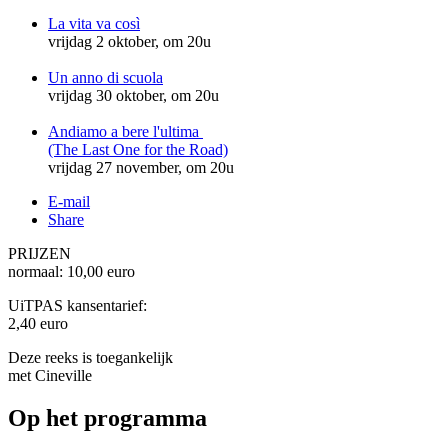
La vita va così
vrijdag 2 oktober, om 20u
Un anno di scuola
vrijdag 30 oktober, om 20u
Andiamo a bere l'ultima
(The Last One for the Road)
vrijdag 27 november, om 20u
E-mail
Share
PRIJZEN
normaal: 10,00 euro
UiTPAS kansentarief:
2,40 euro
Deze reeks is toegankelijk
met Cineville
Op het programma